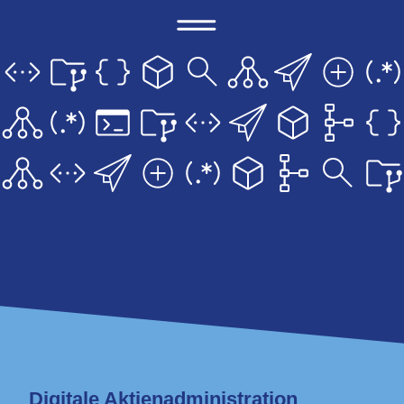
Digitale Aktienadministration