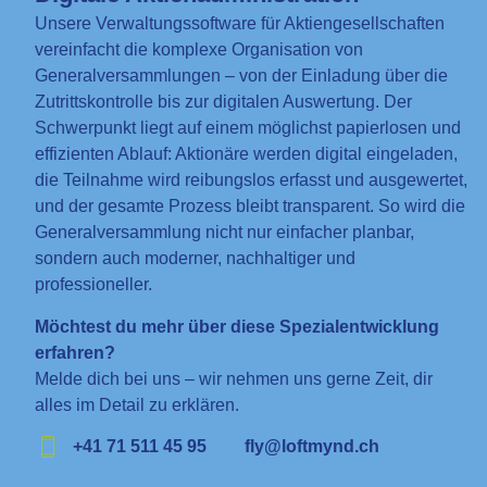
Unsere
Verwaltungssoftware für Aktiengesellschaften
vereinfacht die komplexe Organisation von
Generalversammlungen – von der Einladung über die
Zutrittskontrolle bis zur digitalen Auswertung. Der
Schwerpunkt liegt auf einem möglichst
papierlosen und
effizienten Ablauf
: Aktionäre werden digital eingeladen,
die Teilnahme wird reibungslos erfasst und ausgewertet,
und der gesamte Prozess bleibt transparent. So wird die
Generalversammlung nicht nur einfacher planbar,
sondern auch moderner, nachhaltiger und
professioneller.
Möchtest du mehr über diese Spezialentwicklung
erfahren?
Melde dich bei uns – wir nehmen uns gerne Zeit, dir
alles im Detail zu erklären.
+41 71 511 45 95
fly@loftmynd.ch