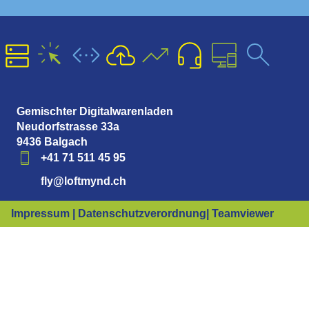
Gemischter Digitalwarenladen
Neudorfstrasse 33a
9436 Balgach
+41 71 511 45 95
fly@loftmynd.ch
Impressum | Datenschutzverordnung
| Teamviewer