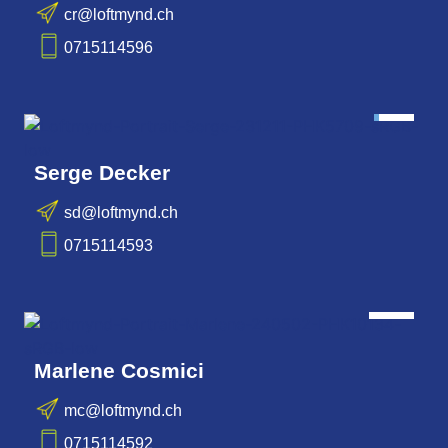
cr@loftmynd.ch
0715114596
DEV
Serge Decker
sd@loftmynd.ch
0715114593
Admin
Marlene Cosmici
mc@loftmynd.ch
0715114592