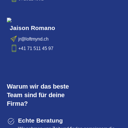
IT
Jaison Romano
jr@loftmynd.ch
+41 71 511 45 97
Warum wir das beste
Team sind für deine
Firma?
Echte Beratung