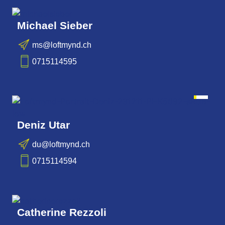
Michael Sieber
ms@loftmynd.ch
0715114595
IT
Deniz Utar
du@loftmynd.ch
0715114594
IT
WEB
Catherine Rezzoli