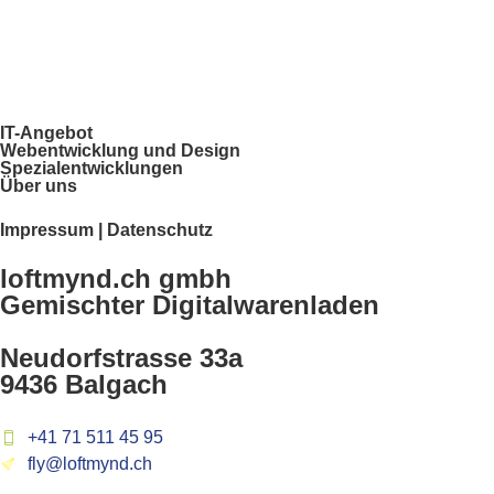
IT-Angebot
Webentwicklung und Design
Spezialentwicklungen
Über uns
Impressum | Datenschutz
loftmynd.ch gmbh
Gemischter Digitalwarenladen
Neudorfstrasse 33a
9436 Balgach
+41 71 511 45 95
fly@loftmynd.ch