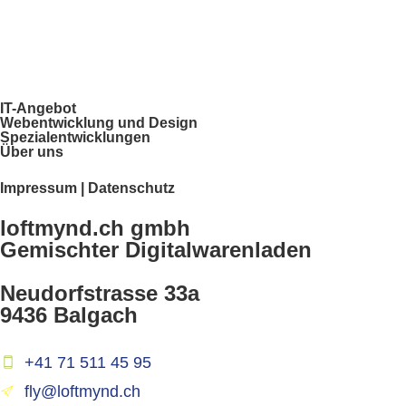
IT-Angebot
Webentwicklung und Design
Spezialentwicklungen
Über uns
Impressum | Datenschutz
loftmynd.ch gmbh
Gemischter Digitalwarenladen
Neudorfstrasse 33a
9436 Balgach
+41 71 511 45 95
fly@loftmynd.ch