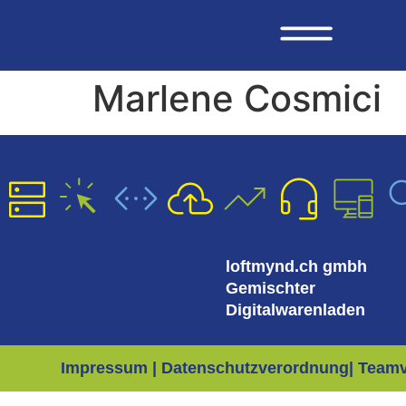
Marlene Cosmici
loftmynd.ch gmbh
Gemischter
Digitalwarenladen
Impressum | Datenschutzverordnung
| Team